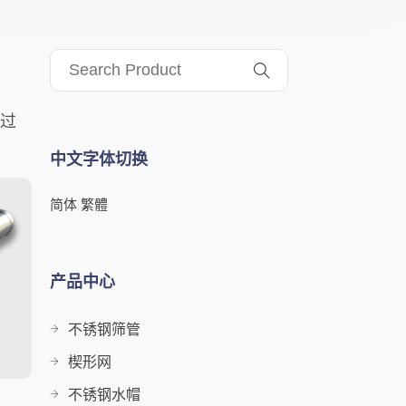
过
中文字体切换
简体
繁體
产品中心
不锈钢筛管
楔形网
不锈钢水帽