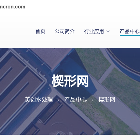
incron.com
首页
公司简介
行业应用
产品中心
楔形网
英创水处理
产品中心
楔形网