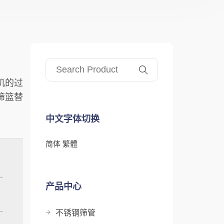
机的过
筛篮替
中文字体切换
简体
繁體
产品中心
不锈钢筛管