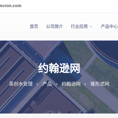
incron.com
首页
公司简介
行业应用
产品中心
约翰逊网
英创水处理
产品
约翰逊网
锥形滤网