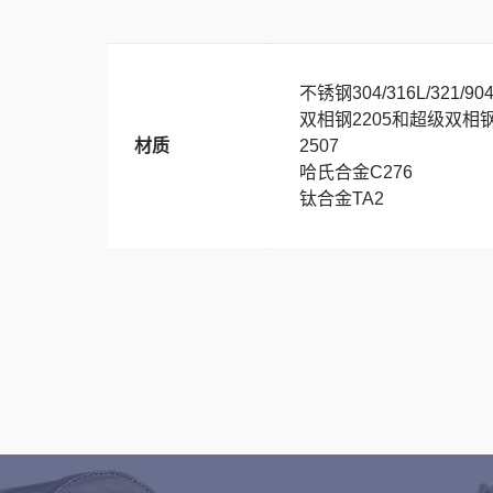
不锈钢304/316L/321/90
双相钢2205和超级双相
材质
2507
哈氏合金C276
钛合金TA2