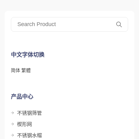
中文字体切换
简体
繁體
产品中心
不锈钢筛管
楔形网
不锈钢水帽