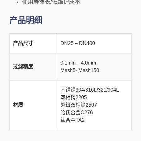
使用寿命长/低维护成本
产品明细
产品尺寸
DN25 – DN400
0.1mm – 4.0mm
过滤精度
Mesh5- Mesh150
不锈钢304/316L/321/904L
双相钢2205
材质
超级双相钢2507
哈氏合金C276
钛合金TA2